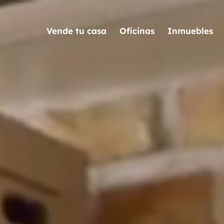
Vende tu casa
Oficinas
Inmuebles