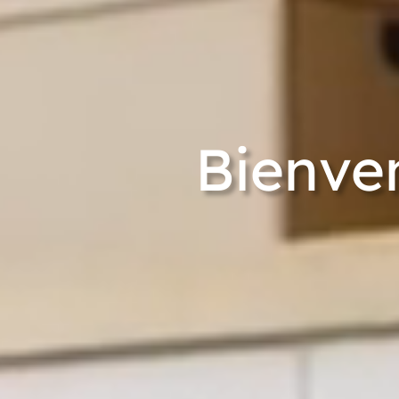
Bienve