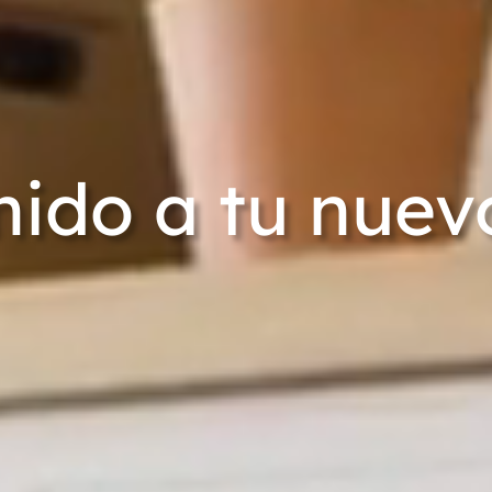
nido a tu nuev