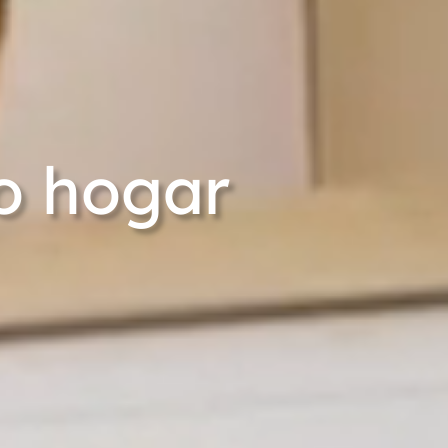
o hogar