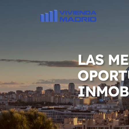
LAS M
OPORT
INMOB