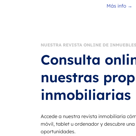
Más info →
NUESTRA REVISTA ONLINE DE INMUEBLE
Consulta onli
nuestras prop
inmobiliarias
Accede a nuestra revista inmobiliaria c
móvil, tablet u ordenador y descubre una
oportunidades.