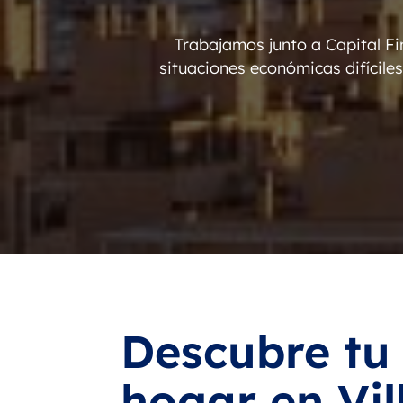
Trabajamos junto a Capital F
situaciones económicas difícile
Descubre tu
hogar en Vil