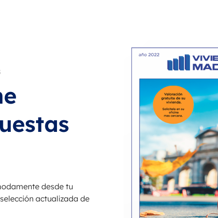
S
ne
uestas
ómodamente desde tu
 selección actualizada de