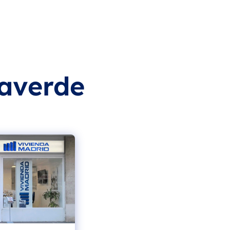
laverde