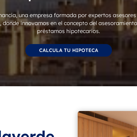
inancia, una empresa formada por expertos asesores f
s, donde innovamos en el concepto del asesoramiento
préstamos hipotecarios.
CALCULA TU HIPOTECA
laverde