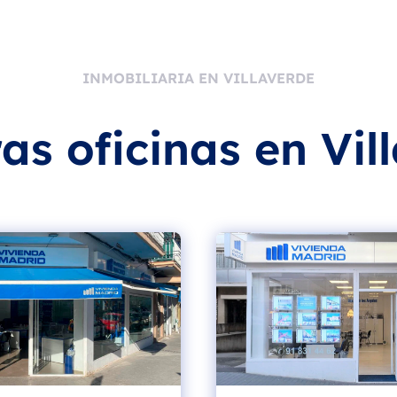
INMOBILIARIA EN VILLAVERDE
as oficinas en Vil