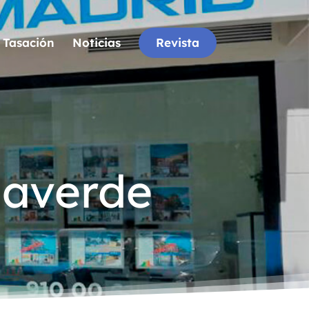
Tasación
Noticias
Revista
llaverde