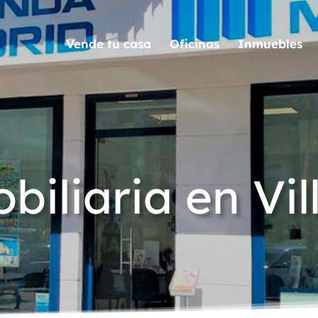
Vende tu casa
Oficinas
Inmuebles
biliaria en Vi