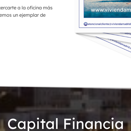
cercarte a la oficina más
remos un ejemplar de
Capital Financia