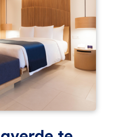
laverde te