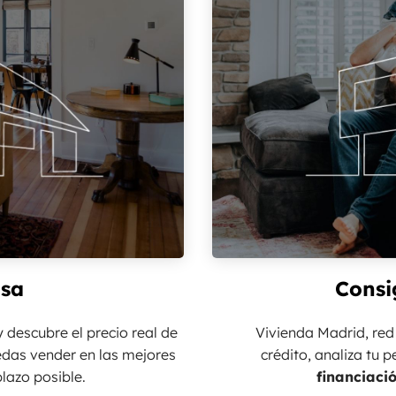
asa
Consi
 descubre el precio real de
Vivienda Madrid, red
edas vender en las mejores
crédito, analiza tu p
lazo posible.
financiaci