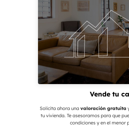
Vende tu c
Solicita ahora una
valoración gratuita
y
tu vivienda. Te asesoramos para que pu
condiciones y en el menor p