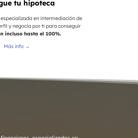
gue tu hipoteca
 especializada en intermediación de
erfil y negocia por ti para conseguir
ón incluso hasta el 100%.
Más info →
inancieros, especializados en