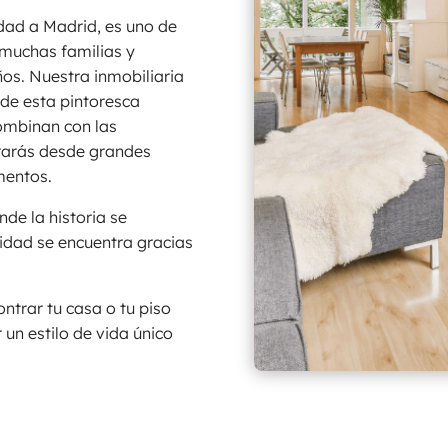
idad a Madrid, es uno de
 muchas familias y
os. Nuestra inmobiliaria
 de esta pintoresca
combinan con las
arás desde grandes
mentos.
nde la historia se
lidad se encuentra gracias
ntrar tu casa o tu piso
un estilo de vida único