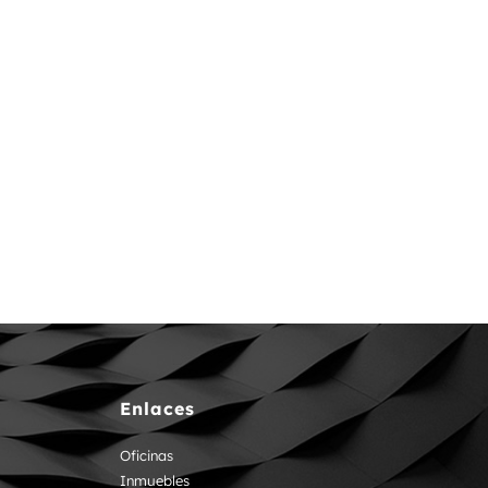
Enlaces
Oficinas
Inmuebles