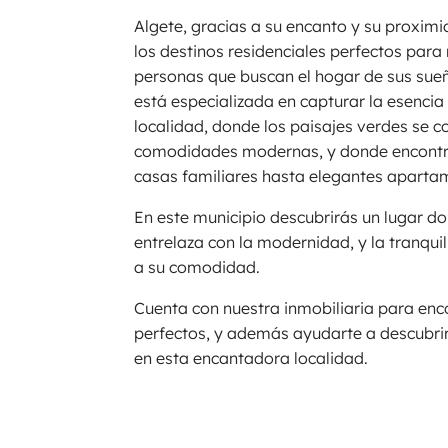
Algete, gracias a su encanto y su proxim
los destinos residenciales perfectos para
personas que buscan el hogar de sus sueñ
está especializada en capturar la esencia
localidad, donde los paisajes verdes se 
comodidades modernas, y donde encontr
casas familiares hasta elegantes aparta
En este municipio descubrirás un lugar do
entrelaza con la modernidad, y la tranqui
a su comodidad.
Cuenta con nuestra inmobiliaria para enco
perfectos, y además ayudarte a descubrir 
en esta encantadora localidad.