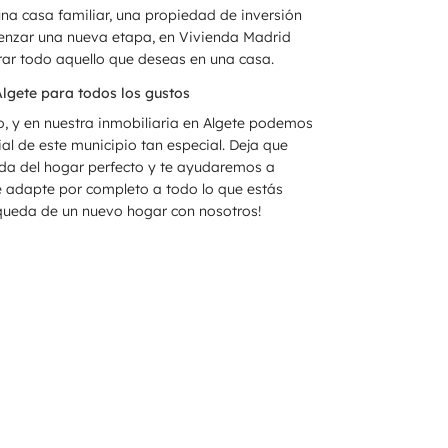
na casa familiar, una propiedad de inversión
menzar una nueva etapa, en Vivienda Madrid
r todo aquello que deseas en una casa.
Algete para todos los gustos
o, y en nuestra inmobiliaria en Algete podemos
al de este municipio tan especial. Deja que
da del hogar perfecto y te ayudaremos a
e adapte por completo a todo lo que estás
queda de un nuevo hogar con nosotros!