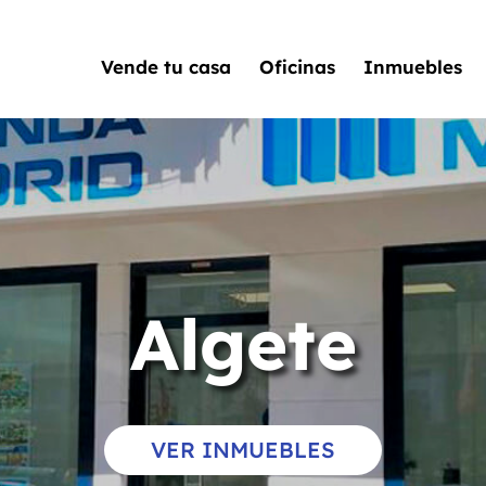
Vende tu casa
Oficinas
Inmuebles
Algete
VER INMUEBLES