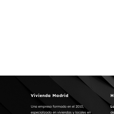
Vivienda Madrid
H
Una empresa formada en el 2010,
Lu
especializada en viviendas y locales en
de