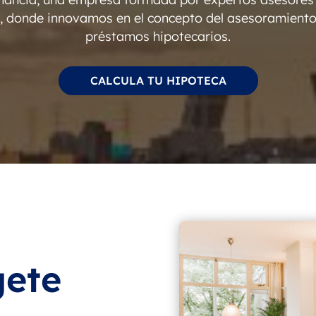
s, donde innovamos en el concepto del asesoramiento
préstamos hipotecarios.
CALCULA TU HIPOTECA
gete