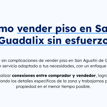
ómo
vender piso en S
Guadalix sin esfuerz
y sin complicaciones de vender piso en San Agustín de G
n servicio adaptado a tus necesidades, con un enfoque
ealizar
conexiones entre comprador y vendedor
, log
ndo los detalles específicos de la zona y trabajamos 
propiedad en el menor tiempo posible.