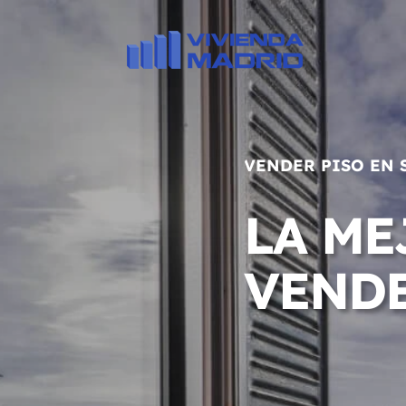
VENDER PISO EN 
LA ME
VENDE