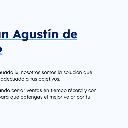
an Agustín de
o
uadalix, nosotros somos la solución que
 adecuado a tus objetivos.
rando cerrar ventas en tiempo récord y con
para que obtengas el mejor valor por tu