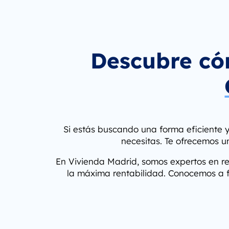
Descubre c
Si estás buscando una forma eficiente 
necesitas. Te ofrecemos u
En
Vivienda Madrid
, somos expertos en r
la máxima rentabilidad. Conocemos a fo