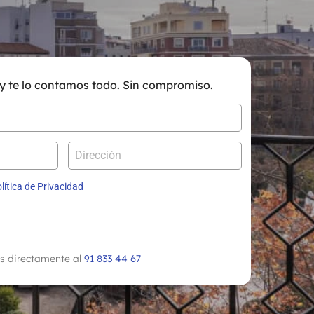
 te lo contamos todo. Sin compromiso.
lítica de Privacidad
nos directamente al
91 833 44 67