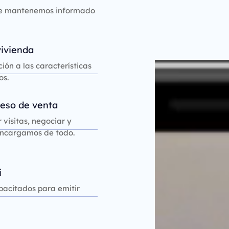
 te mantenemos informado
vivienda
Reproductor
ión a las características
de
os.
vídeo
eso de venta
 visitas, negociar y
 encargamos de todo.
i
pacitados para emitir